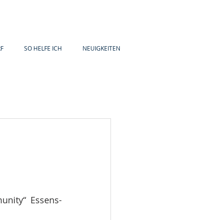
F
SO HELFE ICH
NEUIGKEITEN
nity“ Essens- 