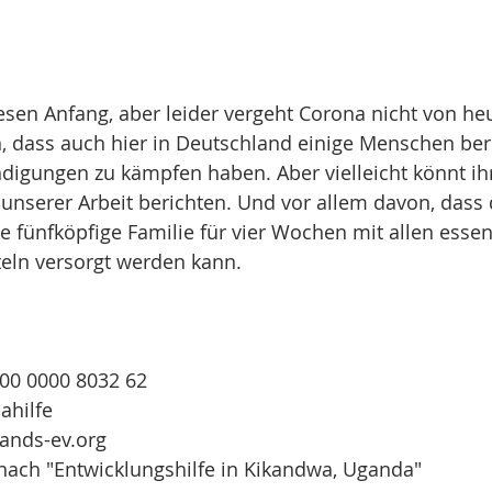
iesen Anfang, aber leider vergeht Corona nicht von he
, dass auch hier in Deutschland einige Menschen ber
ndigungen zu kämpfen haben. Aber vielleicht könnt ih
unserer Arbeit berichten. Und vor allem davon, dass
 fünfköpfige Familie für vier Wochen mit allen essen
ln versorgt werden kann.
00 0000 8032 62
ahilfe
ands-ev.org
nach "Entwicklungshilfe in Kikandwa, Uganda"