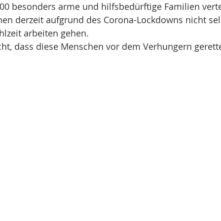
0 besonders arme und hilfsbedürftige Familien verte
nen derzeit aufgrund des Corona-Lockdowns nicht sel
ahlzeit arbeiten gehen.
icht, dass diese Menschen vor dem Verhungern gerett