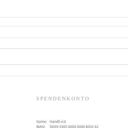
SPENDENKONTO
Name:
HandS e.V.
IBAN:
DE69 3305 0000 0000 8032 62