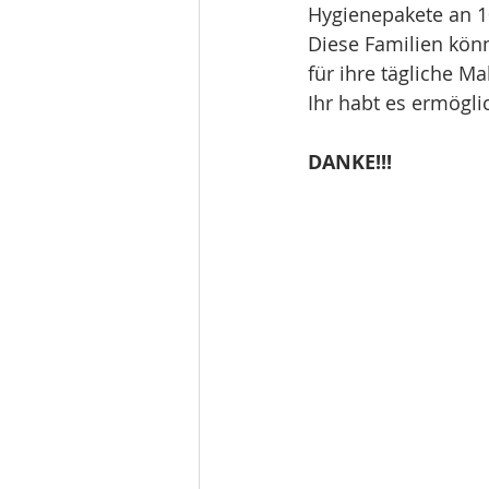
Hygienepakete an 10
Diese Familien kön
für ihre tägliche M
Ihr habt es ermögl
DANKE!!!