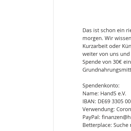
Das ist schon ein r
morgen. Wir wissen
Kurzarbeit oder Kü
weiter von uns und 
Spende von 30€ eine
Grundnahrungsmitte
Spendenkonto:
Name: HandS e.V.
IBAN: DE69 3305 00
Verwendung: Coron
PayPal: finanzen@h
Betterplace: Suche 