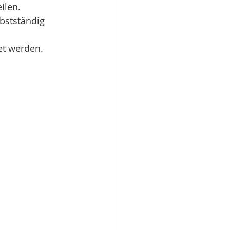
ilen.
bstständig
et werden.