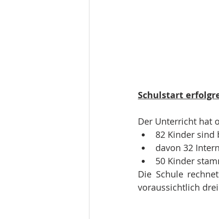
Schulstart erfolgr
Der Unterricht hat 
82 Kinder sind
davon 32 Inter
50 Kinder sta
Die Schule rechne
voraussichtlich dre