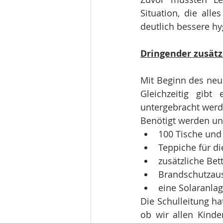
Situation, die all
deutlich bessere h
Dringender zusätz
Mit Beginn des neu
Gleichzeitig gibt 
untergebracht wer
Benötigt werden un
100 Tische und
Teppiche für d
zusätzliche Bet
Brandschutzaus
eine Solaranlag
Die Schulleitung ha
ob wir allen Kind