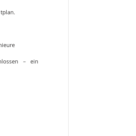
tplan.
nieure
lossen – ein 