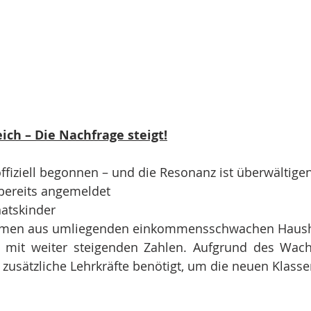
eich – Die Nachfrage steigt!
offiziell begonnen – und die Resonanz ist überwältige
 bereits angemeldet
natskinder
mmen aus umliegenden einkommensschwachen Haush
t mit weiter steigenden Zahlen. Aufgrund des Wac
i zusätzliche Lehrkräfte benötigt, um die neuen Klass