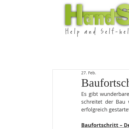
27. Feb.
Baufortsch
Es gibt wunderbare
schreitet der Bau 
erfolgreich gestarte
Baufortschritt – D