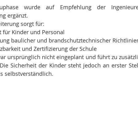
phase wurde auf Empfehlung der Ingenieure 
ng ergänzt.
iterung sorgt für:
t für Kinder und Personal
tung baulicher und brandschutztechnischer Richtlinie
tzbarkeit und Zertifizierung der Schule
ursprünglich nicht eingeplant und führt zu zusätzli
ie Sicherheit der Kinder steht jedoch an erster Stel
ns selbstverständlich.