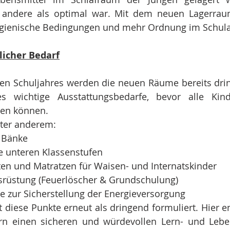
es andere als optimal war. Mit dem neuen Lagerraum
ygienische Bedingungen und mehr Ordnung im Schulal
licher Bedarf
en Schuljahres werden die neuen Räume bereits drin
es wichtige Ausstattungsbedarfe, bevor alle Kinde
den können.
ter anderem:
 Bänke
ie unteren Klassenstufen
ten und Matratzen für Waisen- und Internatskinder
rüstung (Feuerlöscher & Grundschulung)
e zur Sicherstellung der Energieversorgung
t diese Punkte erneut als dringend formuliert. Hier en
ern einen sicheren und würdevollen Lern- und Lebe