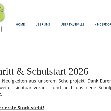
HOME
ÜBER UNS
ÜBER KALIBVILLE
KINDERDOR
ritt & Schulstart 2026
 Neuigkeiten aus unserem Schulprojekt! Dank Eurer 
weiter sichtbar voran – und auch das neue Schuljah
t.
er erste Stock steht!