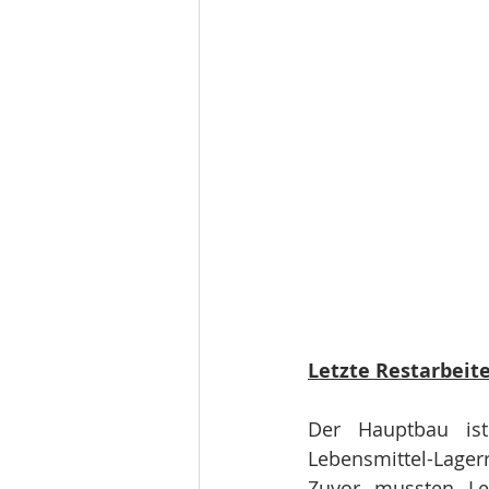
Letzte Restarbeit
Der Hauptbau ist
Lebensmittel-Lagerr
Zuvor mussten Le