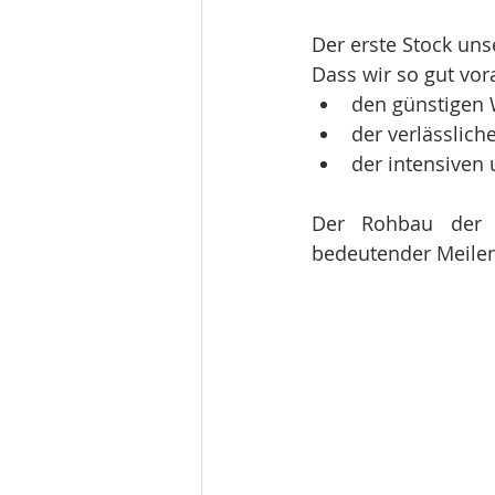
Der erste Stock uns
Dass wir so gut vo
den günstigen
der verlässlich
der intensiven
Der Rohbau der e
bedeutender Meilen