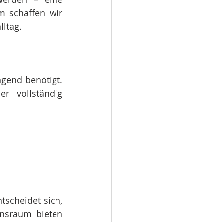
 schaffen wir 
ltag.
gend benötigt. 
r vollständig 
tscheidet sich, 
nsraum bieten 