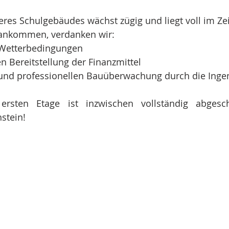
eres Schulgebäudes wächst zügig und liegt voll im Zei
rankommen, verdanken wir:
 Wetterbedingungen
en Bereitstellung der Finanzmittel
 und professionellen Bauüberwachung durch die Inge
rsten Etage ist inzwischen vollständig abgesch
stein!