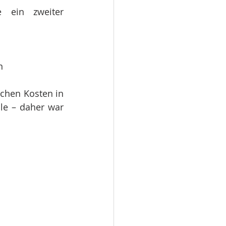
ein zweiter 
n
chen Kosten in 
le – daher war 