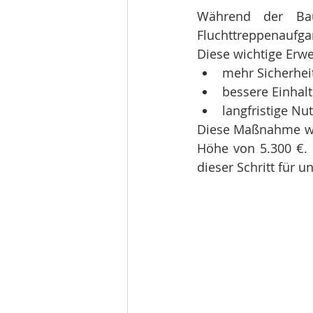
Während der Bau
Fluchttreppenaufga
Diese wichtige Erwe
mehr Sicherhei
bessere Einhal
langfristige Nu
Diese Maßnahme war 
Höhe von 5.300 €. D
dieser Schritt für u